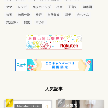
ママ
レシピ
免疫力アップ
出産
子育て
幼稚園
扶養
無痛分娩
神戸
自然分娩
親子
赤ちゃん
野菜嫌い
開業
雨の日
人気記事