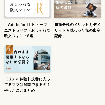
【Adobefont】ヒューマ
無痛分娩のメリットもデメ
ニストセリフ・おしゃれな
リットも味わった私の出産
欧文フォント8選
記録。
【リアル体験】扶養に入っ
てるママは開業できるの？
やったことまとめ