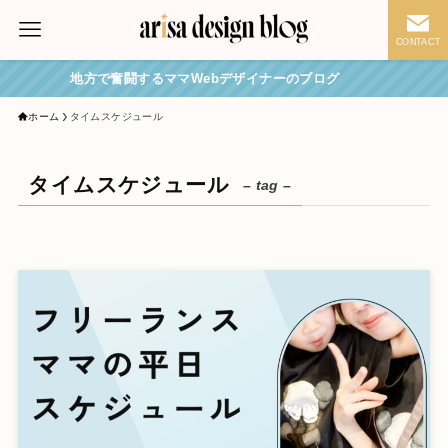
CONTACT
地方で奮闘するママWebデザイナーのブログ
ホーム
タイムスケジュール
タイムスケジュール
– tag –