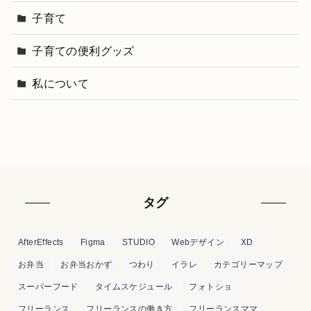
子育て
子育ての便利グッズ
私について
タグ
AfterEffects
Figma
STUDIO
Webデザイン
XD
お弁当
お弁当おかず
つわり
イラレ
カテゴリーマップ
スーパーフード
タイムスケジュール
フォトショ
フリーランス
フリーランスの働き方
フリーランスママ