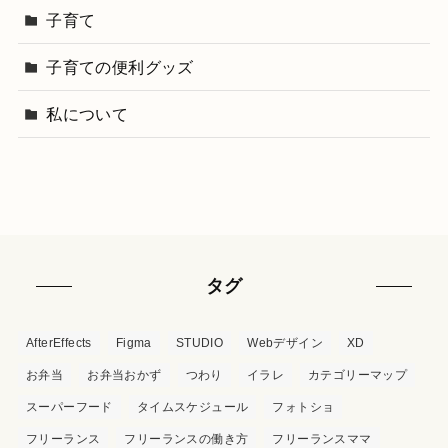
子育て
子育ての便利グッズ
私について
タグ
AfterEffects
Figma
STUDIO
Webデザイン
XD
お弁当
お弁当おかず
つわり
イラレ
カテゴリーマップ
スーパーフード
タイムスケジュール
フォトショ
フリーランス
フリーランスの働き方
フリーランスママ