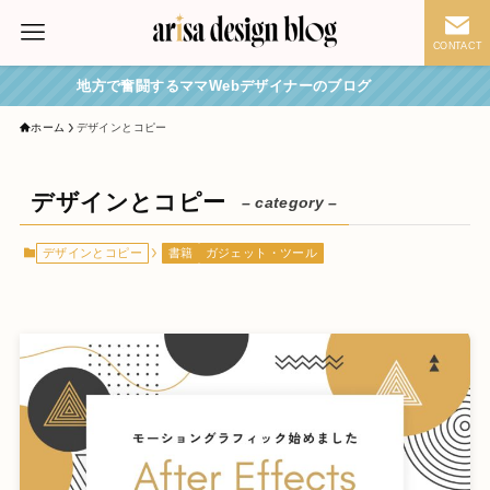
CONTACT
地方で奮闘するママWebデザイナーのブログ
ホーム
デザインとコピー
デザインとコピー
– category –
デザインとコピー
書籍
ガジェット・ツール