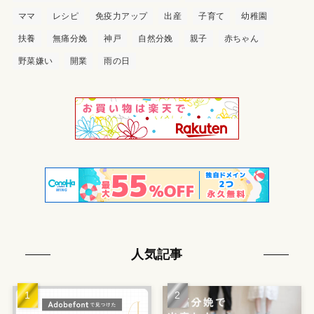
ママ
レシピ
免疫力アップ
出産
子育て
幼稚園
扶養
無痛分娩
神戸
自然分娩
親子
赤ちゃん
野菜嫌い
開業
雨の日
人気記事