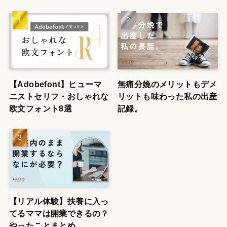
【Adobefont】ヒューマ
無痛分娩のメリットもデメ
ニストセリフ・おしゃれな
リットも味わった私の出産
欧文フォント8選
記録。
【リアル体験】扶養に入っ
てるママは開業できるの？
やったことまとめ