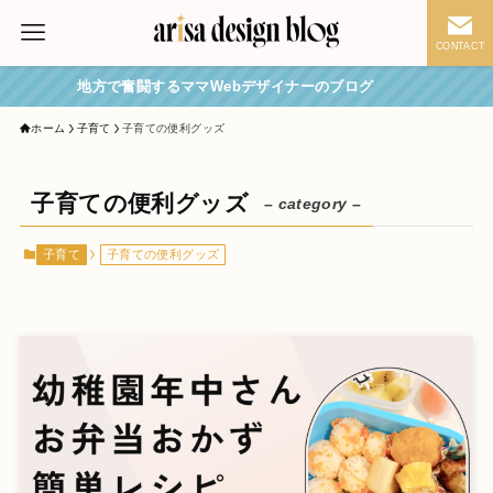
CONTACT
地方で奮闘するママWebデザイナーのブログ
ホーム
子育て
子育ての便利グッズ
子育ての便利グッズ
– category –
子育て
子育ての便利グッズ