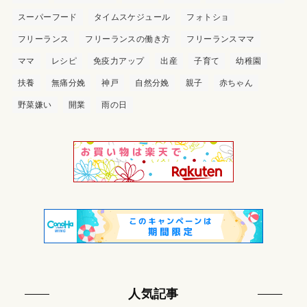
スーパーフード
タイムスケジュール
フォトショ
フリーランス
フリーランスの働き方
フリーランスママ
ママ
レシピ
免疫力アップ
出産
子育て
幼稚園
扶養
無痛分娩
神戸
自然分娩
親子
赤ちゃん
野菜嫌い
開業
雨の日
人気記事