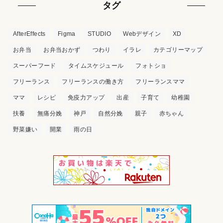
タグ
AfterEffects
Figma
STUDIO
Webデザイン
XD
お弁当
お弁当おかず
つわり
イラレ
カテゴリーマップ
スーパーフード
タイムスケジュール
フォトショ
フリーランス
フリーランスの働き方
フリーランスママ
ママ
レシピ
免疫力アップ
出産
子育て
幼稚園
扶養
無痛分娩
神戸
自然分娩
親子
赤ちゃん
野菜嫌い
開業
雨の日